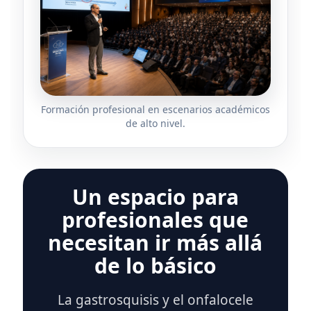
Formación profesional en escenarios académicos
de alto nivel.
Un espacio para
profesionales que
necesitan ir más allá
de lo básico
La gastrosquisis y el onfalocele