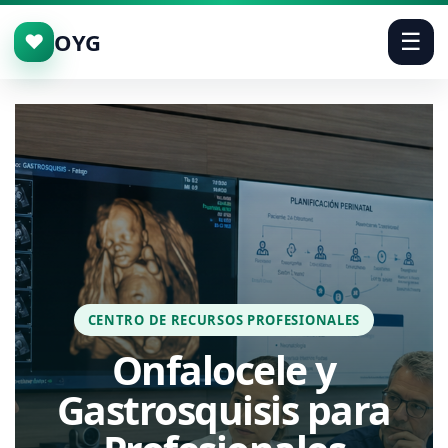
OYG
♥
☰
Vaya al Contenido
CENTRO DE RECURSOS PROFESIONALES
Onfalocele y
Gastrosquisis para